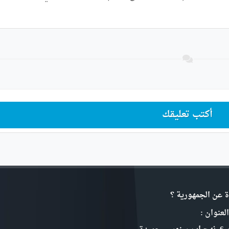
أكتب تعليقك
ة عن الجمهورية ؟
لعنوان :