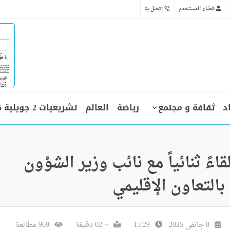
فضاء المستخدم
إتصل بنا
د
ثقافة و مجتمع
رياضة
العالم
تشريعيات 2 جويلية 2026
ءً ثنائياً مع نائب وزير الشؤون
بالتعاون الإقليمي
8 جانفي 2025
15:29
~ 02 دقيقة
969 مطالعة