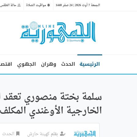
الجمعة 7 أوت 2026 | 24 صفر 1448
مواقيت الصلاة
حالة الطقس
الرئيسية
الحدث
وهران
الجهوي
اقتصا
سلمة بختة منصوري تعقد لقا
الخارجية الأوغندي المكلف 
بقلم
كهينة حارش
الحدث