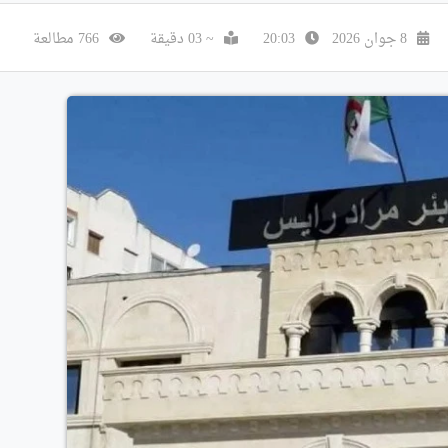
8 جوان 2026
20:03
~ 03 دقيقة
766 مطالعة