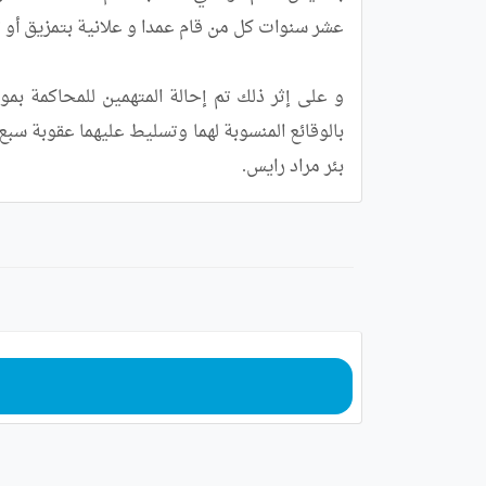
بئر مراد رايس.