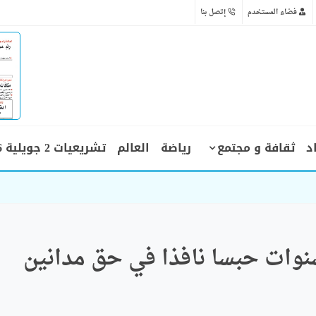
فضاء المستخدم
إتصل بنا
د
ثقافة و مجتمع
رياضة
العالم
تشريعيات 2 جويلية 2026
 رهن الحبس المؤقت
مة بئر مراد رايس: 7 سنوات حبسا نافذا في حق مدانين