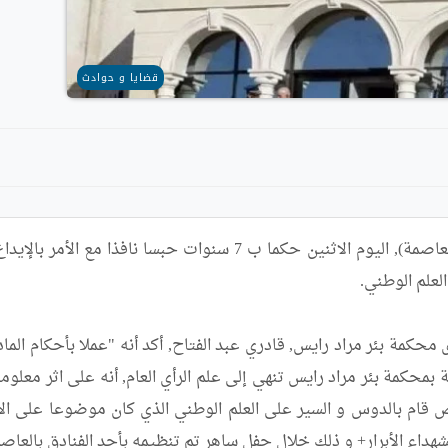
قضايا و حوادث