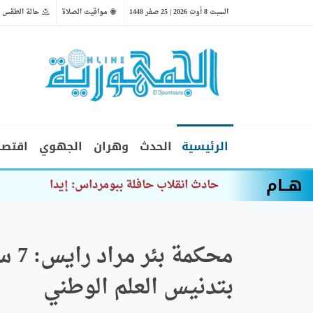
السبت 8 أوت 2026 | 25 صفر 1448
مواقيت الصلاة
حالة الطقس
الرئيسية
الحدث
وهران
الجهوي
اقتصا
هــام
حادث انقلاب حافلة ببومرداس: إيداع المتهمين
محك
بتدنيس العلم الوطني