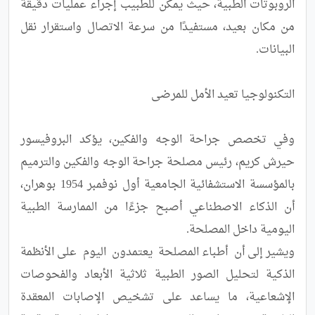
الروبوتات الطبية، حيث يمكن للطبيب إجراء عمليات دقيقة 
من مكان بعيد، مستفيدًا من سرعة الاتصال واستقرار نقل 
وفي تخصص جراحة الوجه والفكين، يؤكد البروفيسور 
حيرش كريم، رئيس مصلحة جراحة الوجه والفكين والترميم 
بالمؤسسة الاستشفائية الجامعية أول نوفمبر 1954 بوهران، 
أن الذكاء الاصطناعي أصبح جزءًا من الممارسة الطبية 
ويشير إلى أن  أطباء المصلحة  يعتمدون  اليوم  على الأنظمة 
الذكية لتحليل الصور الطبية ثلاثية الأبعاد والفحوصات 
الإشعاعية، ما يساعد على تشخيص الإصابات المعقدة 