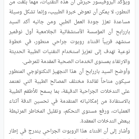
ويؤكد البروفيسور حيرش أن هذه التقنيات، مهما بلغت من 
التطور، لا يمكن أن تعوض خبرة الطبيب، وإنما تشكل وسيلة 
مساعدة تعزز جودة العمل الطبي ومن جانبه أكد السيد 
باررابح أن المؤسسة الأستشفائية الجلامعية أول نوفمبر   
ستشهد قريباً اقتناء روبوت جراحي متطور، في خطوة 
نوعية تهدف إلى تعزيز استخدام التقنيات الطبية الحديثة 
وأوضح السيد باررابح أن هذا التجهيز التكنولوجي المتطور 
سيكون متاحاً لفائدة مختلف المصالح الطبية التي تعتمد 
على التدخلات الجراحية الدقيقة، بما يسمح للأطقم الطبية 
بالاستفادة من إمكانياته المتقدمة في تحسين الدقة أثناء 
العمليات، ورفع مستوى التحكم، وتقليل المخاطر المرتبطة 
وأشار إلى أن اقتناء هذا الروبوت الجراحي يندرج في إطار 