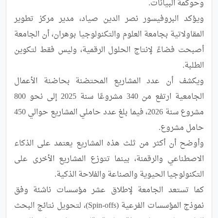
ويؤكد البروفيسور نصر الدين صياد، مدير مركز تطوير 
المقاولاتية بجامعة العلوم والتكنولوجيا بوهران، أن الجامعة 
أصبحت فضاءً لإنتاج الحلول الرقمية، وليس فقط لتكوين 
ويكشف أن عدد المشاريع المحتضنة بحاضنة الأعمال 
الجامعية ارتفع من 340 مشروعًا سنة 2025 إلى نحو 800 
مشروع سنة 2026، فيما بلغ عدد حاملي المشاريع حوالي 450 
وأوضح أن أكثر من ثلث هذه المشاريع يعتمد على الذكاء 
الاصطناعي والرقمنة، بينما تتوزع المشاريع الأخرى على 
كما تستعد الجامعة لإطلاق عشر مؤسسات ناشئة وفق 
نموذج المؤسسات الفرعية (Spin-offs)، لتحويل نتائج البحث 