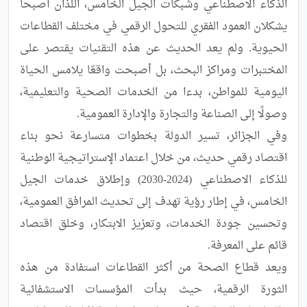
الذكاء الاصطناعي وشبكات الجيل الخامس، اللذان أصبحا 
يشكلان العمود الفقري للتحول الرقمي في مختلف القطاعات 
الحيوية. ولم يعد الحديث عن هذه التقنيات يقتصر على 
المختبرات ومراكز البحث، بل أصبحت واقعًا يلامس الحياة 
اليومية للمواطن، بدءا من الخدمات الصحية والتعليمية، 
وفي الجزائر، تسير الدولة بخطوات متسارعة نحو بناء 
اقتصاد رقمي حديث، من خلال اعتماد الإستراتيجية الوطنية 
للذكاء الاصطناعي (2024-2030) وإطلاق خدمات الجيل 
الخامس، في إطار رؤية تهدف إلى تحديث المرافق العمومية، 
وتحسين جودة الخدمات، وتعزيز الابتكار، وخلق اقتصاد 
ويعد قطاع الصحة من أكثر القطاعات استفادة من هذه 
الثورة الرقمية، حيث بدأت المؤسسات الاستشفائية 