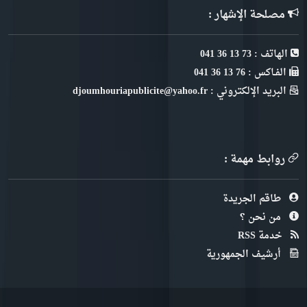
مصلحة الإشهار :
الهاتف : 73 13 36 041
الفـاكس : 76 13 36 041
البريد الإلكتروني : djoumhouriapublicite@yahoo.fr
روابط مهمة :
طاقم الجريدة
من نحن ؟
خدمة RSS
أرشيف الجمهورية