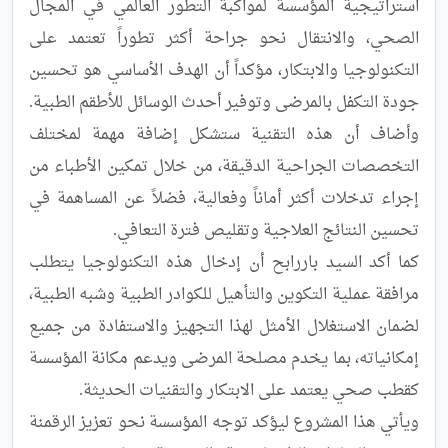
استراتيجية المؤسسة لمواكبة التطور العالمي في المجال 
الصحي، والانتقال نحو جراحة أكثر تطوراً تعتمد على 
التكنولوجيا والابتكار، مؤكداً أن الهدف الأساسي هو تحسين 
وأضاف أن هذه التقنية ستشكل إضافة مهمة لمختلف 
التخصصات الجراحية الدقيقة، من خلال تمكين الأطباء من 
إجراء تدخلات أكثر أماناً وفعالية، فضلاً عن المساهمة في 
كما أكد السيد باررابح أن إدخال هذه التكنولوجيا يتطلب 
مرافقة عملية التكوين والتأهيل للكوادر الطبية وشبه الطبية، 
لضمان الاستغلال الأمثل لهذا التجهيز والاستفادة من جميع 
إمكانياته، بما يخدم مصلحة المرضى ويدعم مكانة المؤسسة 
ويأتي هذا المشروع ليؤكد توجه المؤسسة نحو تعزيز الرقمنة 