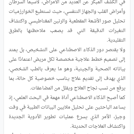
في الكشف المبكر عن العديد من الأمراض، لاسيما السرطان 
وأمراض القلب والجهاز التنفسي، حيث تستطيع الخوارزميات 
تحليل صور الأشعة المقطعية والرنين المغناطيسي واكتشاف 
التغيرات الدقيقة التي قد يصعب ملاحظتها بالطرق 
ولا يقتصر دور الذكاء الاصطناعي على التشخيص، بل يمتد 
إلى تصميم خطط علاجية مخصصة لكل مريض اعتمادًا على 
بياناته الصحية والجينية، وهو ما يعرف بالطب الشخصي، 
الذي يهدف إلى تقديم علاج يناسب خصوصية كل حالة، بما 
كما أصبح الذكاء الاصطناعي أداة مهمة في البحث العلمي، إذ 
يساعد الباحثين على تحليل ملايين البيانات الطبية في وقت 
وجيز، الأمر الذي يسرع عمليات تطوير الأدوية الجديدة 