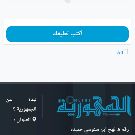
أكتب تعليقك
نبذة عن
الجمهورية ؟
العنوان :
رقم 6, نهج ابن سنوسي حميدة