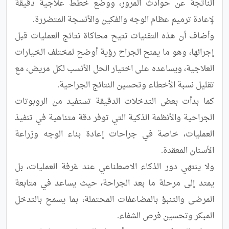
الناتجة عن حوادث المرور، ووضع خطط علاجية دقيقة 
وأضاف أن هذه التقنيات تتيح محاكاة نتائج العمليات قبل 
إجرائها، وهو ما يمنح الجراح رؤية أوضح لمختلف الخيارات 
العلاجية، ويساعده على اختيار الحل الأنسب لكل مريض، مع 
كما بدأت بعض التدخلات الدقيقة تستفيد من الروبوتات 
الجراحية والأنظمة الذكية التي توفر دقة متناهية في تنفيذ 
العمليات، خاصة في جراحات إعادة بناء الوجه وزراعة 
ولا ينتهي دور الذكاء الاصطناعي عند غرفة العمليات، بل 
يمتد إلى مرحلة ما بعد الجراحة، حيث يساعد في متابعة 
المرضى والتنبؤ بالمضاعفات المحتملة، بما يسمح بالتدخل 