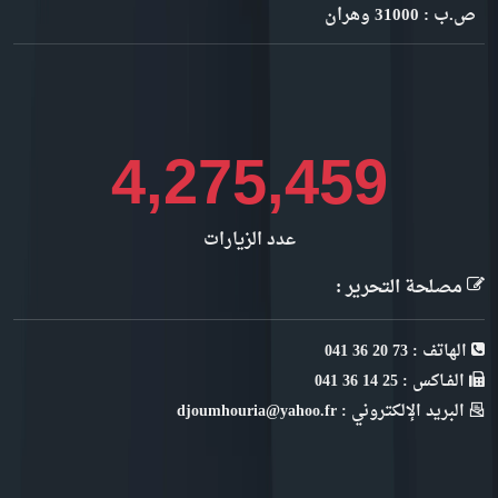
ص.ب : 31000 وهران
4,923,248
عدد الزيارات
مصلحة التحرير :
الهاتف : 73 20 36 041
الفـاكس : 25 14 36 041
البريد الإلكتروني : djoumhouria@yahoo.fr