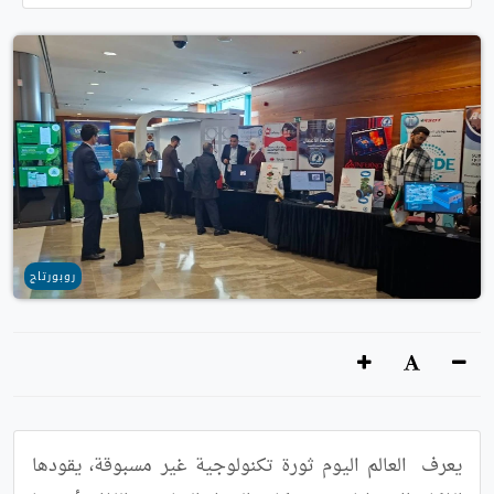
روبورتاج
يعرف  العالم اليوم ثورة تكنولوجية غير مسبوقة، يقودها 