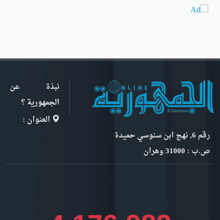
نبذة عن
الجمهورية ؟
العنوان :
رقم 6, نهج ابن سنوسي حميدة
ص.ب : 31000 وهران