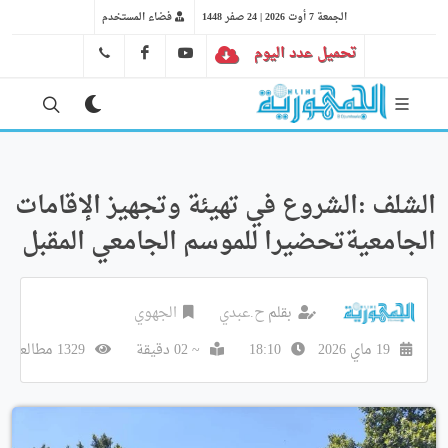
الجمعة 7 أوت 2026 | 24 صفر 1448
فضاء المستخدم
تحميل عدد اليوم
YT
FB
41 29 66 89
الشلف :الشروع في تهيئة وتجهيز الإقامات
الجامعيةتحضيرا للموسم الجامعي المقبل
بقلم
ح.عبدي
الجهوي
19 ماي 2026
18:10
~ 02 دقيقة
1329 مطالعة