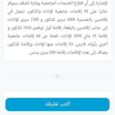
الإشارة إلى أن قطاع الخدمات الجامعية بولاية الشلف، يتوفر 
حاليا على 09 إقامات جامعية للإناث والذكور، تتمثل في 
إقامتين بالحسنية 2000 سرير للذكور و 1500 سرير للإناث، 
إلى جانب إقامتين بالبقعة، إقامة أول نوفمبر 1954 للذكور و 
إقامة 19 ماي 1956 للإناث، فضلا عن 04 إقامات جامعية 
أخرى بأولاد فارس، 03 إقامات منها للإناث وإقامة للذكور، 
يضاف إلى هذه الإقامات إقامة 500 سرير بتنس.
أكتب تعليقك